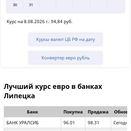
30
31
Курс на 8.08.2026 г.: 94,84 руб.
Курсы валют ЦБ РФ на дату
Конвертер евро рубль
Лучший курс евро в банках
Липецка
Банк
Покупка
Продажа
Обнов
БАНК УРАЛСИБ
96.01
98.31
Сегодня