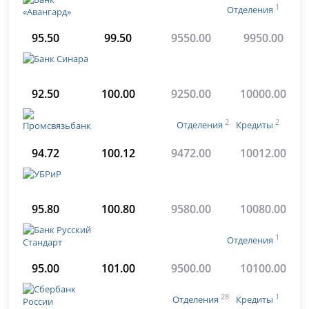
1
Отделения
95.50
99.50
9550.00
9950.00
92.50
100.00
9250.00
10000.00
2
2
Отделения
Кредиты
94.72
100.12
9472.00
10012.00
95.80
100.80
9580.00
10080.00
1
Отделения
95.00
101.00
9500.00
10100.00
28
1
Отделения
Кредиты