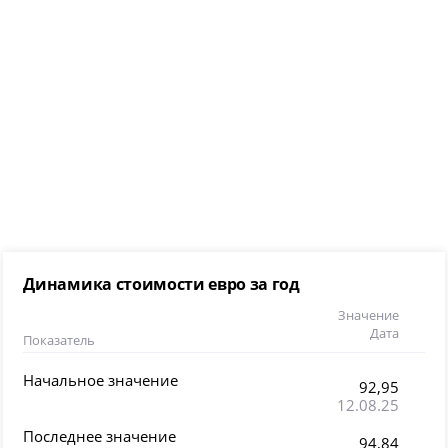
Динамика стоимости евро за год
Значение
Дата
Показатель
Начальное значение
92,95
12.08.25
Последнее значение
94,84