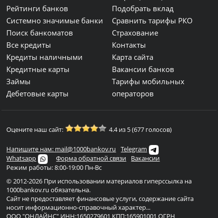
Рейтинги банков
Подобрать вклад
Системно значимые банки
Сравнить тарифы РКО
Поиск банкоматов
Страхование
Все кредиты
Контакты
Кредиты наличными
Карта сайта
Кредитные карты
Вакансии банков
Займы
Тарифы мобильных
Дебетовые карты
операторов
Оцените наш сайт:
4.4 из 5 (677 голосов)
Напишите нам: mail@1000bankov.ru
Telegram
Whatsapp
Форма обратной связи
Вакансии
Режим работы: 8:00-19:00 Пн-Вс
© 2012-2026 При использовании материалов гиперссылка на
1000bankov.ru обязательна.
Сайт не предоставляет финансовые услуги, содержание сайта
носит информационно-справочный характер...
ООО "ОНЛАЙНС" ИНН:1650279601 КПП:165901001 ОГРН