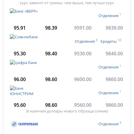
курс зависит от суммы: чем выше, тем лучше курс
1
Отделения
95.91
98.39
9591.00
9839.00
8
10
Отделения
Кредиты
95.30
98.40
9530.00
9840.00
1
Отделения
96.00
98.60
9600.00
9860.00
1
Отделения
95.60
98.60
9560.00
9860.00
В наличии доллары нового образца (синие)
4
Отделения