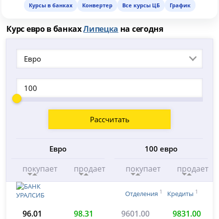
Курсы в банках
Конвертер
Все курсы ЦБ
График
Курс евро в банках
Липецка
на сегодня
Евро
Рассчитать
Евро
100 евро
покупает
продает
покупает
продает
1
1
Отделения
Кредиты
96.01
98.31
9601.00
9831.00