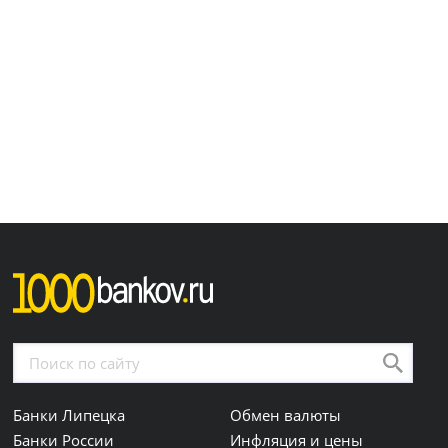
Банки Липецка
Обмен валюты
Банки России
Инфляция и цены