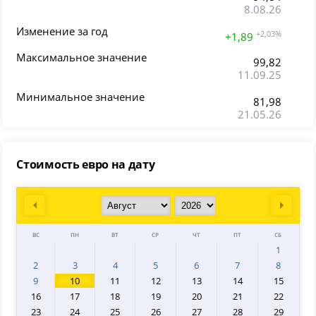
8.08.26
Изменение за год
+2,03%
+1,89
Максимальное значение
99,82
11.09.25
Минимальное значение
81,98
21.05.26
Стоимость евро на дату
Prev
Next
ВС
ПН
ВТ
СР
ЧТ
ПТ
СБ
1
2
3
4
5
6
7
8
9
10
11
12
13
14
15
16
17
18
19
20
21
22
23
24
25
26
27
28
29