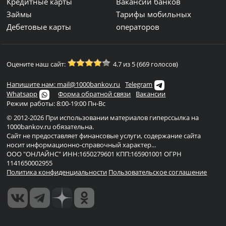
Кредитные карты
Вакансии банков
Займы
Тарифы мобильных
Дебетовые карты
операторов
Оцените наш сайт:
4.7 из 5 (669 голосов)
Напишите нам: mail@1000bankov.ru
Telegram
Whatsapp
Форма обратной связи
Вакансии
Режим работы: 8:00-19:00 Пн-Вс
© 2012-2026 При использовании материалов гиперссылка на
1000bankov.ru обязательна.
Сайт не предоставляет финансовые услуги, содержание сайта
носит информационно-справочный характер...
ООО "ОНЛАЙНС" ИНН:1650279601 КПП:165901001 ОГРН
1141650002955
Политика конфиденциальности
Пользовательское соглашение