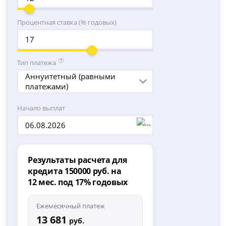
Процентная ставка (% годовых)
Тип платежа
Аннуитетный (равными
платежами)
Начало выплат
Результаты расчета для
кредита 150000 руб. на
12 мес. под 17% годовых
Ежемесячный платеж
13 681
руб.