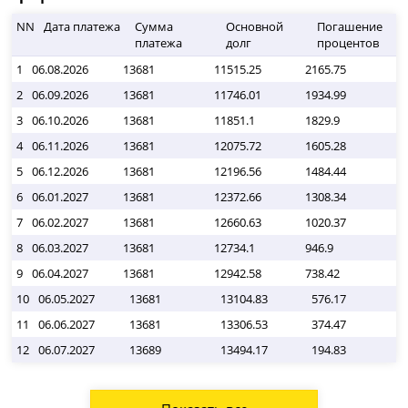
NN
Дата платежа
Сумма
Основной
Погашение
платежа
долг
процентов
1
06.08.2026
13681
11515.25
2165.75
0
2
06.09.2026
13681
11746.01
1934.99
0
3
06.10.2026
13681
11851.1
1829.9
0
4
06.11.2026
13681
12075.72
1605.28
0
5
06.12.2026
13681
12196.56
1484.44
0
6
06.01.2027
13681
12372.66
1308.34
0
7
06.02.2027
13681
12660.63
1020.37
0
8
06.03.2027
13681
12734.1
946.9
0
9
06.04.2027
13681
12942.58
738.42
0
10
06.05.2027
13681
13104.83
576.17
11
06.06.2027
13681
13306.53
374.47
12
06.07.2027
13689
13494.17
194.83