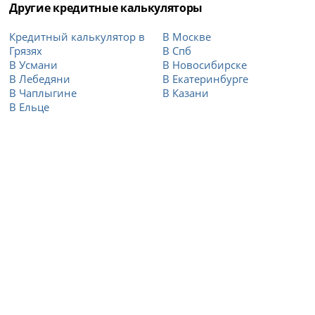
Другие кредитные калькуляторы
Кредитный калькулятор в
В Москве
Грязях
В Спб
В Усмани
В Новосибирске
В Лебедяни
В Екатеринбурге
В Чаплыгине
В Казани
В Ельце