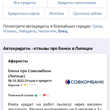
Все кредиты
Кредиты наличными
Кредитные карты
Ипотека
Срочные займы
Посмотрите автокредиты в ближайших городах:
Грязи
,
Усмань
,
Лебедянь
,
Чаплыгин
,
Елец
.
Автокредиты - отзывы про банки в Липецке
Аферисты
Елена про Совкомбанк
(Липецк)
08.10.2022 Отзыв о кредите
Оценка: 1
Полезный отзыв:
11
9
Взяла кредит на робот пылесос через магазин
эльдорадо. Решила выплачивать не 6 месяцев,а 3 с