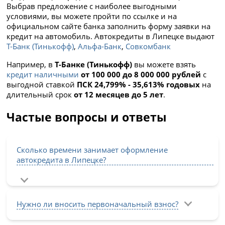
Выбрав предложение с наиболее выгодными
условиями, вы можете пройти по ссылке и на
официальном сайте банка заполнить форму заявки на
кредит на автомобиль. Автокредиты в Липецке выдают
Т-Банк (Тинькофф)
,
Альфа-Банк
,
Совкомбанк
Например, в
Т-Банке (Тинькофф)
вы можете взять
кредит наличными
от 100 000 до 8 000 000 рублей
с
выгодной ставкой
ПСК 24,799% - 35,613% годовых
на
длительный срок
от 12 месяцев до 5 лет
.
Частые вопросы и ответы
Сколько времени занимает оформление
автокредита в Липецке?
Нужно ли вносить первоначальный взнос?