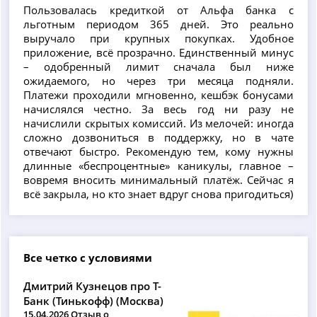
Пользовалась кредиткой от Альфа банка с
льготным периодом 365 дней. Это реально
выручало при крупных покупках. Удобное
приложение, всё прозрачно. Единственный минус
– одобренный лимит сначала был ниже
ожидаемого, но через три месяца подняли.
Платежи проходили мгновенно, кешбэк бонусами
начислялся честно. За весь год ни разу не
начислили скрытых комиссий. Из мелочей: иногда
сложно дозвониться в поддержку, но в чате
отвечают быстро. Рекомендую тем, кому нужны
длинные «беспроцентные» каникулы, главное –
вовремя вносить минимальный платёж. Сейчас я
всё закрыла, но кто знает вдруг снова пригодиться)
Все четко с условиями
Дмитрий Кузнецов про Т-
Банк (Тинькофф) (Москва)
15.04.2026 Отзыв о