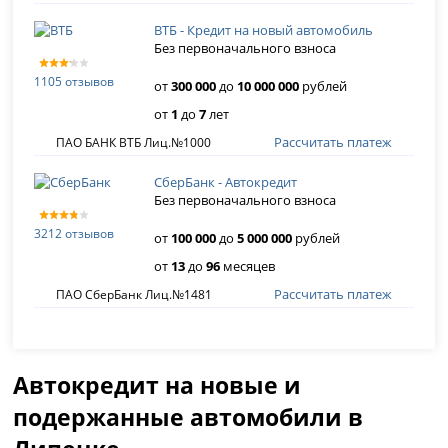
ВТБ - Кредит на новый автомобиль
Без первоначального взноса
1105 отзывов
от
300 000
до
10 000 000
рублей
от
1
до
7
лет
Рассчитать платеж
ПАО БАНК ВТБ Лиц.№1000
СберБанк - Автокредит
Без первоначального взноса
3212 отзывов
от
100 000
до
5 000 000
рублей
от
13
до
96
месяцев
Рассчитать платеж
ПАО СберБанк Лиц.№1481
Автокредит на новые и
подержанные автомобили в