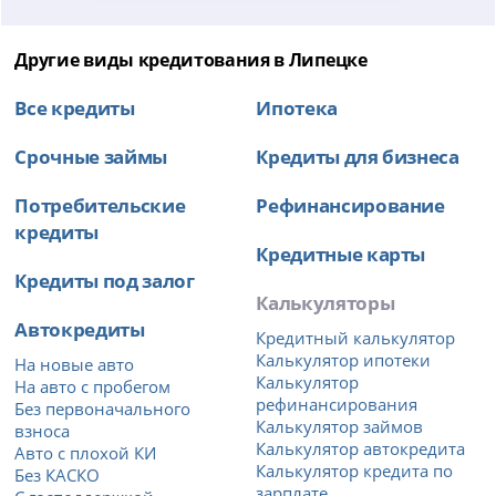
Другие виды кредитования в Липецке
Все кредиты
Ипотека
Срочные займы
Кредиты для бизнеса
Потребительские
Рефинансирование
кредиты
Кредитные карты
Кредиты под залог
Калькуляторы
Автокредиты
Кредитный калькулятор
Калькулятор ипотеки
На новые авто
Калькулятор
На авто с пробегом
рефинансирования
Без первоначального
Калькулятор займов
взноса
Калькулятор автокредита
Авто с плохой КИ
Калькулятор кредита по
Без КАСКО
зарплате