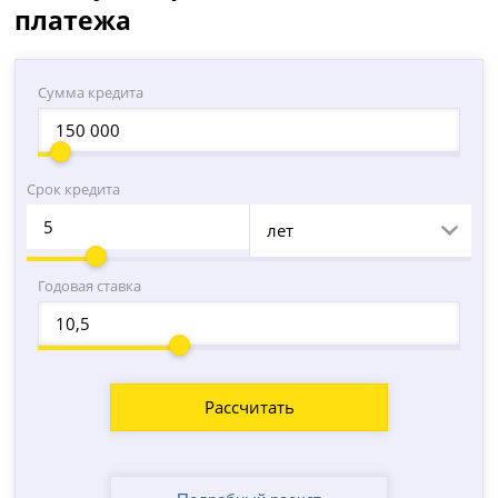
платежа
Сумма кредита
Срок кредита
лет
Годовая ставка
Рассчитать