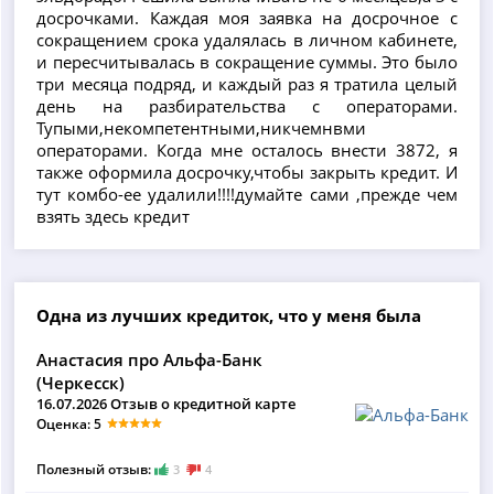
досрочками. Каждая моя заявка на досрочное с
сокращением срока удалялась в личном кабинете,
и пересчитывалась в сокращение суммы. Это было
три месяца подряд, и каждый раз я тратила целый
день на разбирательства с операторами.
Тупыми,некомпетентными,никчемнвми
операторами. Когда мне осталось внести 3872, я
также оформила досрочку,чтобы закрыть кредит. И
тут комбо-ее удалили!!!!думайте сами ,прежде чем
взять здесь кредит
Одна из лучших кредиток, что у меня была
Анастасия про Альфа-Банк
(Черкесск)
16.07.2026 Отзыв о кредитной карте
Оценка: 5
Полезный отзыв:
3
4