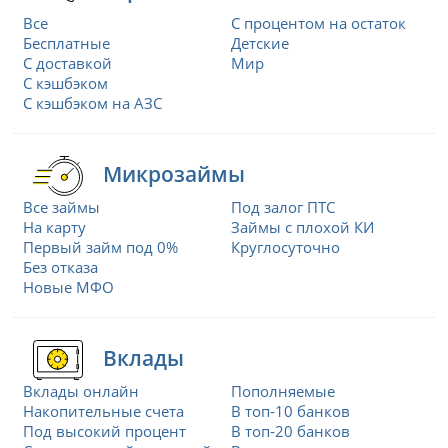
Все
С процентом на остаток
Бесплатные
Детские
С доставкой
Мир
С кэшбэком
С кэшбэком на АЗС
Микрозаймы
Все займы
Под залог ПТС
На карту
Займы с плохой КИ
Первый займ под 0%
Круглосуточно
Без отказа
Новые МФО
Вклады
Вклады онлайн
Пополняемые
Накопительные счета
В топ-10 банков
Под высокий процент
В топ-20 банков