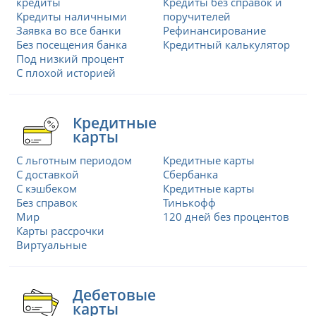
кредиты
Кредиты без справок и
Кредиты наличными
поручителей
Заявка во все банки
Рефинансирование
Без посещения банка
Кредитный калькулятор
Под низкий процент
С плохой историей
Кредитные
карты
С льготным периодом
Кредитные карты
С доставкой
Сбербанка
С кэшбеком
Кредитные карты
Без справок
Тинькофф
Мир
120 дней без процентов
Карты рассрочки
Виртуальные
Дебетовые
карты