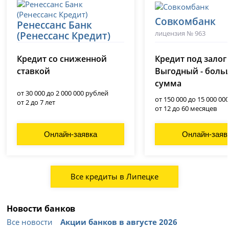
Совкомбанк
Ренессанс Банк
лицензия № 963
(Ренессанс Кредит)
лицензия № 3354
Кредит со сниженной
Кредит под залог
ставкой
Выгодный - боль
сумма
от 30 000 до 2 000 000 рублей
от 150 000 до 15 000 00
от 2 до 7 лет
от 12 до 60 месяцев
Онлайн-заявка
Онлайн-заяв
Все кредиты в Липецке
Новости банков
Все новости
Акции банков в августе 2026