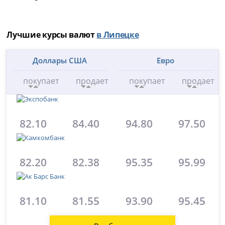
Лучшие курсы валют
в Липецке
Доллары США
Евро
покупает
продает
покупает
продает
82.10
84.40
94.80
97.50
82.20
82.38
95.35
95.99
81.10
81.55
93.90
95.45