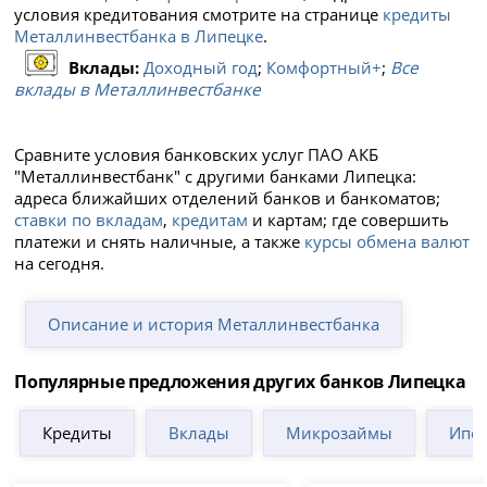
условия кредитования смотрите на странице
кредиты
Металлинвестбанка в Липецке
.
Вклады:
Доходный год
;
Комфортный+
;
Все
вклады в Металлинвестбанке
Сравните условия банковских услуг ПАО АКБ
"Металлинвестбанк" с другими банками Липецка:
адреса ближайших отделений банков и банкоматов;
ставки по вкладам
,
кредитам
и картам; где совершить
платежи и снять наличные, а также
курсы обмена валют
на сегодня.
Описание и история Металлинвестбанка
Популярные предложения других банков Липецка
Кредиты
Вклады
Микрозаймы
Ипот