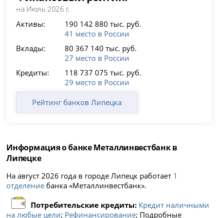
на Июль 2026 г.
Активы:
190 142 880 тыс. руб.
41 место в России
Вклады:
80 367 140 тыс. руб.
27 место в России
Кредиты:
118 737 075 тыс. руб.
29 место в России
Рейтинг банков Липецка
Информация о банке Металлинвестбанк в
Липецке
На август 2026 года в городе Липецк работает
1
отделение
банка «Металлинвестбанк».
Потребительские кредиты:
Кредит наличными
на любые цели
;
Рефинансирование
; Подробные