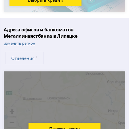
Адреса офисов и банкоматов
Металлинвестбанка в Липецке
изменить регион
1
Отделения
Показать карту