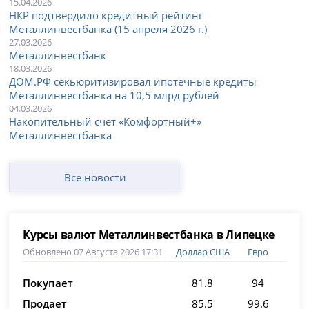
15.04.2026
НКР подтвердило кредитный рейтинг
Металлинвестбанка (15 апреля 2026 г.)
27.03.2026
Металлинвестбанк
18.03.2026
ДОМ.РФ секьюритизировал ипотечные кредиты
Металлинвестбанка на 10,5 млрд рублей
04.03.2026
Накопительный счет «Комфортный+»
Металлинвестбанка
Все новости
Курсы валют Металлинвестбанка в Липецке
Обновлено 07 Августа 2026 17:31
Доллар США
Евро
Покупает
81.8
94
Продает
85.5
99.6