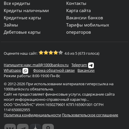
Все кредиты
Контакты
Кредиты наличными
Карта сайта
Кредитные карты
Вакансии банков
Займы
Тарифы мобильных
Дебетовые карты
операторов
Оцените наш сайт:
4.6 из 5 (673 голоса)
Напишите нам: mail@1000bankov.ru
Telegram
Whatsapp
Форма обратной связи
Вакансии
Режим работы: 8:00-19:00 Пн-Вс
© 2012-2026 При использовании материалов гиперссылка на
1000bankov.ru обязательна.
Сайт не предоставляет финансовые услуги, содержание сайта
носит информационно-справочный характер...
ООО "ОНЛАЙНС" ИНН:1650279601 КПП:165901001 ОГРН
1141650002955
Политика конфиденциальности
Пользовательское соглашение