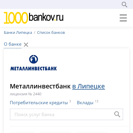
Банки Липецка
Список банков
О банке
Металлинвестбанк
в Липецке
лицензия № 2440
3
13
Потребительские кредиты
Вклады