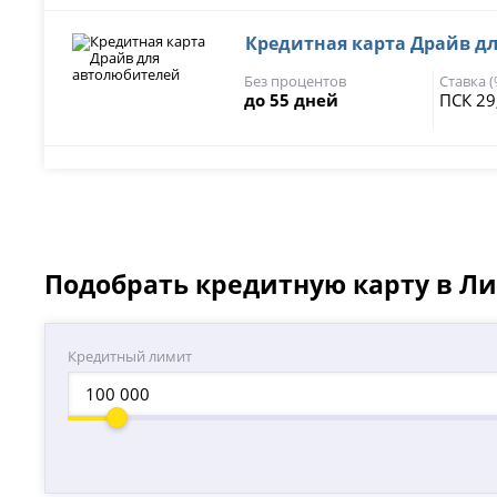
Кредитная карта Драйв д
Без процентов
Ставка 
до 55 дней
ПСК 29
Подобрать кредитную карту в Л
Кредитный лимит