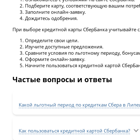
Подберите карту, соответствующую вашим потре
Заполните онлайн-заявку.
Дождитесь одобрения.
При выборе кредитной карты СберБанка учитывайте 
Определите свои цели.
Изучите доступные предложения.
Сравните условия по льготному периоду, бонуса
Оформите онлайн-заявку.
Начните пользоваться кредитной картой СберБан
Частые вопросы и ответы
Какой льготный период по кредиткам Сбера в Липе
Как пользоваться кредитной картой Сбербанка?