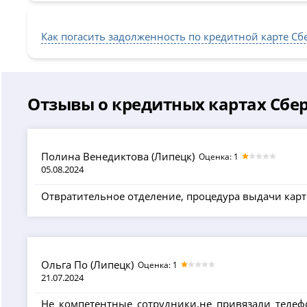
Как погасить задолженность по кредитной карте Сбе
Отзывы о кредитных картах Сбе
Полина Венедиктова (Липецк)
Оценка: 1
05.08.2024
Отвратительное отделение, процедура выдачи кар
Ольга По (Липецк)
Оценка: 1
21.07.2024
Не компетентные сотрудники,не привязали телеф