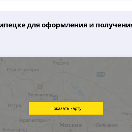
Липецке для оформления и получени
Показать карту