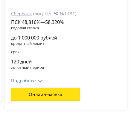
СберБанк
(лиц. ЦБ РФ №1481)
ПСК 48,816%—58,320%
годовая ставка
до 1 000 000 рублей
кредитный лимит
срок
120 дней
льготный период
Подробнее
Онлайн-заявка