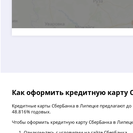
Как оформить кредитную карту 
Кредитные карты СберБанка в Липецке предлагают до 
48.816% годовых.
Чтобы оформить кредитную карту СберБанка в Липецк
Ознакомьтесь с условиями на сайте СберБанка.