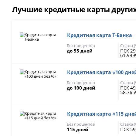
Лучшие кредитные карты други
Кредитная карта Т-Банка
Без процентов
Ставка 
до 55 дней
ПСК 29
61,99
Кредитная карта «100 дне
Без процентов
Ставка 
до 100 дней
ПСК 49
58,76
Кредитная карта «115 дне
Без процентов
Ставка 
115 дней
ПСК 59