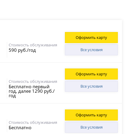
Оформить карту
Стоимость обслуживания
590 руб./год
Все условия
Оформить карту
Стоимость обслуживания
Бесплатно первый
Все условия
год, далее 1290 руб./
год
Оформить карту
Стоимость обслуживания
Бесплатно
Все условия