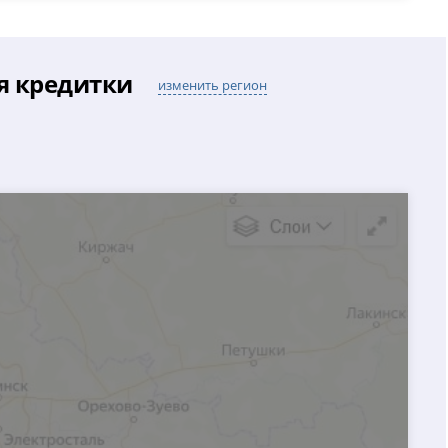
я кредитки
изменить регион