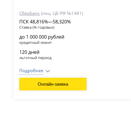
СберБанк
(лиц. ЦБ РФ №1481)
ПСК 48,816%—58,320%
Ставка (% годовых)
до 1 000 000 рублей
кредитный лимит
120 дней
льготный период
Подробнее
Онлайн-заявка