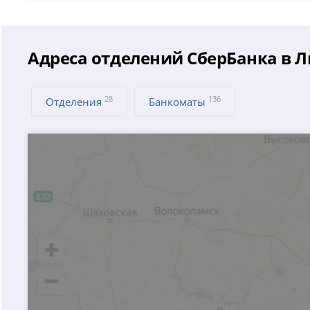
Адреса отделений СберБанка в 
28
136
Отделения
Банкоматы