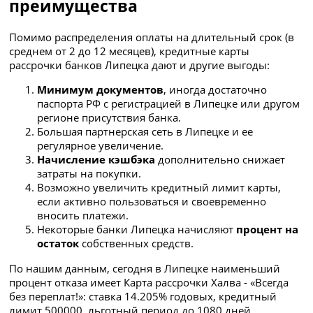
преимущества
Помимо распределения оплаты на длительный срок (в
среднем от 2 до 12 месяцев), кредитные карты
рассрочки банков Липецка дают и другие выгоды:
Минимум документов
, иногда достаточно
паспорта РФ с регистрацией в Липецке или другом
регионе присутствия банка.
Большая партнерская сеть в Липецке и ее
регулярное увеличение.
Начисление кэшбэка
дополнительно снижает
затраты на покупки.
Возможно увеличить кредитный лимит карты,
если активно пользоваться и своевременно
вносить платежи.
Некоторые банки Липецка начисляют
процент на
остаток
собственных средств.
По нашим данным, сегодня в Липецке наименьший
процент отказа имеет Карта рассрочки Халва - «Всегда
без переплат!»: ставка 14.205% годовых, кредитный
лимит 500000, льготный период до 1080 дней.