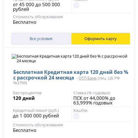
от 45 000 до 500 000
рублей
Стоимость обслуживания
Бесплатно
Все условия
Оформить карту
Бесплатная Кредитная карта 120 дней без %
с рассрочкой 24 месяца
-
ОТП Банк
(лиц. ЦБ РФ
№2766)
Без процентов
Ставка (% годовых)
120 дней
ПСК от 44,000% до
63,999% годовых
Кредитный лимит (руб.)
Кэшбэк
до 1 000 000 рублей
Стоимость обслуживания
Бесплатно