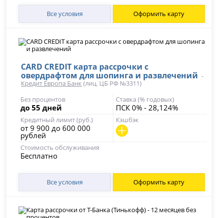
Все условия
Оформить карту
CARD CREDIT карта рассрочки с
овердрафтом для шопинга и развлечений
-
Кредит Европа Банк
(лиц. ЦБ РФ №3311)
Без процентов
Ставка (% годовых)
до 55 дней
ПСК 0% - 28,124%
Кредитный лимит (руб.)
Кэшбэк
от 9 900 до 600 000
рублей
Стоимость обслуживания
Бесплатно
Все условия
Оформить карту