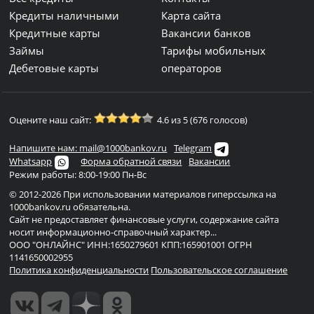
Кредиты наличными
Карта сайта
Кредитные карты
Вакансии банков
Займы
Тарифы мобильных
Дебетовые карты
операторов
Оцените наш сайт:
4.6 из 5 (676 голосов)
Напишите нам: mail@1000bankov.ru
Telegram
Whatsapp
Форма обратной связи
Вакансии
Режим работы: 8:00-19:00 Пн-Вс
© 2012-2026 При использовании материалов гиперссылка на
1000bankov.ru обязательна.
Сайт не предоставляет финансовые услуги, содержание сайта
носит информационно-справочный характер...
ООО "ОНЛАЙНС" ИНН:1650279601 КПП:165901001 ОГРН
1141650002955
Политика конфиденциальности
Пользовательское соглашение