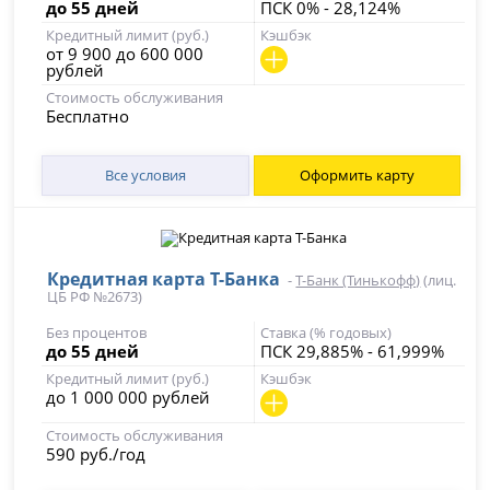
до 55 дней
ПСК 0% - 28,124%
Кредитный лимит (руб.)
Кэшбэк
от 9 900 до 600 000
рублей
Стоимость обслуживания
Бесплатно
Все условия
Оформить карту
Кредитная карта Т-Банка
-
Т-Банк (Тинькофф)
(лиц.
ЦБ РФ №2673)
Без процентов
Ставка (% годовых)
до 55 дней
ПСК 29,885% - 61,999%
Кредитный лимит (руб.)
Кэшбэк
до 1 000 000 рублей
Стоимость обслуживания
590 руб./год