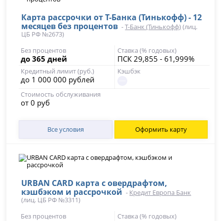
Карта рассрочки от Т-Банка (Тинькофф) - 12
месяцев без процентов
-
Т-Банк (Тинькофф)
(лиц.
ЦБ РФ №2673)
Без процентов
Ставка (% годовых)
до 365 дней
ПСК 29,855 - 61,999%
Кредитный лимит (руб.)
Кэшбэк
до 1 000 000 рублей
Стоимость обслуживания
от 0 руб
Все условия
Оформить карту
URBAN CARD карта с овердрафтом,
кэшбэком и рассрочкой
-
Кредит Европа Банк
(лиц. ЦБ РФ №3311)
Без процентов
Ставка (% годовых)