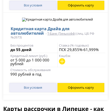
Все условия
Оформить карту
Кредитная карта Драйв для
автолюбителей
-
Т-Банк (Тинькофф)
(лиц. ЦБ РФ
№2673)
Без процентов
Ставка (% годовых)
до 55 дней
ПСК 29,855%-61,999%
Кредитный лимит (руб.)
Кэшбэк
от 5 000 до 1 000 000
рублей
Стоимость обслуживания
990 рублей в год
Все условия
Оформить карту
Карты рассрочки в Липецке - как