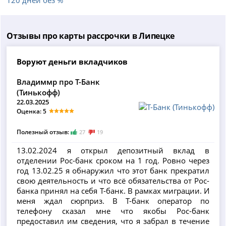
Отзывы про карты рассрочки в Липецке
Воруют деньги вкладчиков
Владиммр про Т-Банк
(Тинькофф)
22.03.2025
Оценка: 5
Полезный отзыв:
27
19
13.02.2024 я открыл депозитный вклад в
отделении Рос-банк сроком на 1 год. Ровно через
год 13.02.25 я обнаружил что этот банк прекратил
свою деятельность и что всё обязательства от Рос-
банка принял на себя Т-банк. В рамках миграции. И
меня ждал сюрприз. В Т-банк оператор по
телефону сказал мне что якобы Рос-банк
предоставил им сведения, что я забрал в течение