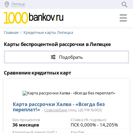
Липецк
Главная
Кредитные карты Липецка
Карты беспроцентной рассрочки в Липецке
Подобрать
Сравнение кредитных карт
Карта рассрочки Халва - «Всегда без
переплат!»
-
Совкомбанк
(лиц. ЦБ РФ №963)
Без процентов
Ставка (% годовых)
36 месяцев
ПСК 0,000% - 14,205%
Кредитный лимит (руб.)
Кэшбэк