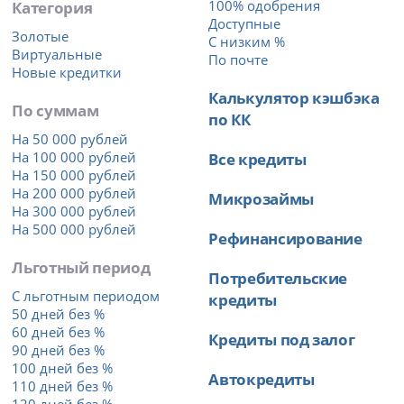
Категория
100% одобрения
Доступные
Золотые
С низким %
Виртуальные
По почте
Новые кредитки
Калькулятор кэшбэка
По суммам
по КК
На 50 000 рублей
На 100 000 рублей
Все кредиты
На 150 000 рублей
На 200 000 рублей
Микрозаймы
На 300 000 рублей
На 500 000 рублей
Рефинансирование
Льготный период
Потребительские
С льготным периодом
кредиты
50 дней без %
60 дней без %
Кредиты под залог
90 дней без %
100 дней без %
Автокредиты
110 дней без %
120 дней без %