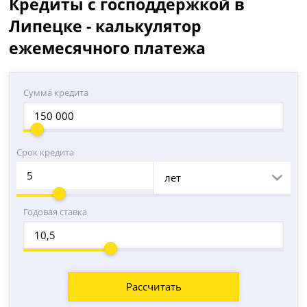
Кредиты с господдержкой в
Липецке - калькулятор
ежемесячного платежа
Сумма кредита
Срок кредита
лет
Годовая ставка
Рассчитать