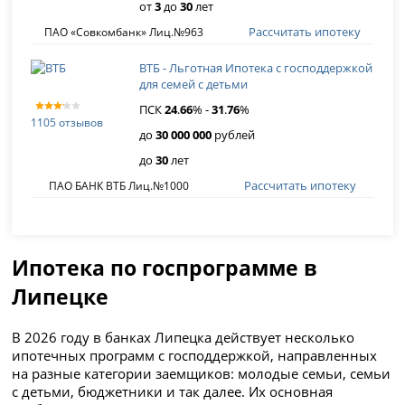
от
3
до
30
лет
Рассчитать ипотеку
ПАО «Совкомбанк» Лиц.№963
ВТБ - Льготная Ипотека с господдержкой
для семей с детьми
ПСК
24
.
66
% -
31
.
76
%
1105 отзывов
до
30 000 000
рублей
до
30
лет
Рассчитать ипотеку
ПАО БАНК ВТБ Лиц.№1000
Ипотека по госпрограмме в
Липецке
В 2026 году в банках Липецка действует несколько
ипотечных программ с господдержкой, направленных
на разные категории заемщиков: молодые семьи, семьи
с детьми, бюджетники и так далее. Их основная