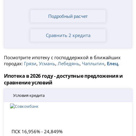
Сравнить 2 кредита
Посмотрите ипотеку с господдержкой в ближайших
городах:
Грязи
,
Усмань
,
Лебедянь
,
Чаплыгин
,
Елец
.
Ипотека в 2026 году - доступные предложения и
сравнение условий
Условия кредита
ПСК 16,956% - 24,849%