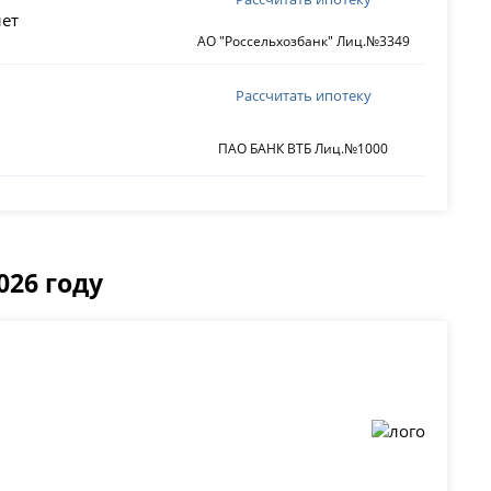
ет
АО "Россельхозбанк" Лиц.№3349
Рассчитать ипотеку
ПАО БАНК ВТБ Лиц.№1000
026 году