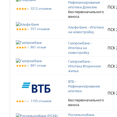
Рефинансирование
ПСК
ипотеки Домклик
3212 отзывов
Без первоначального
взноса
Альфа-Банк - Ипотека
557 отзывов
ПСК
на новостройку
Газпромбанк -
861 отзыв
ПСК
Ипотека на
новостройку
Газпромбанк -
861 отзыв
ПСК
Ипотека Вторичное
жилье
ВТБ -
Рефинансирование
ипотеки
ПСК
Без первоначального
1105 отзывов
взноса
Россельхозбанк