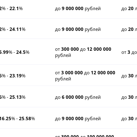
2
% -
22
.
1
%
до
9 000 000
рублей
до
20
л
2
% -
24
.
11
%
до
9 000 000
рублей
до
20
л
от
300 000
до
12 000 000
5
.
99
% -
24
.
5
%
от
3
д
рублей
от
3 000 000
до
12 000 000
6
% -
23
.
19
%
до
30
л
рублей
6
% -
25
.
13
%
до
6 000 000
рублей
до
30
л
16
.
25
% -
25
.
58
%
до
9 000 000
рублей
до
30
л
от
300 000
до
100 000 000