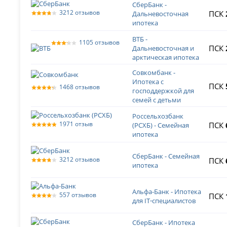
СберБанк -
3212 отзывов
ПСК
Дальневосточная
ипотека
ВТБ -
1105 отзывов
ПСК
Дальневосточная и
арктическая ипотека
Совкомбанк -
Ипотека с
ПСК
1468 отзывов
господдержкой для
семей с детьми
Россельхозбанк
1971 отзыв
ПСК
(РСХБ) - Семейная
ипотека
СберБанк - Семейная
3212 отзывов
ПСК
ипотека
Альфа-Банк - Ипотека
557 отзывов
ПСК
для IT‑специалистов
СберБанк - Ипотека