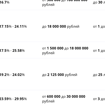
16
.
7
%
до
30
л
рублей
17
.
15
% -
24
.
11
%
до
18 000 000
рублей
от
1
д
от
1 500 000
до
18 000 000
17
.
5
% -
25
.
58
%
от
1
д
рублей
19
.
2
% -
24
.
02
%
до
2 125 000
рублей
до
25
л
от
600 000
до
30 000 000
23
.
59
% -
29
.
95
%
от
3
д
рублей