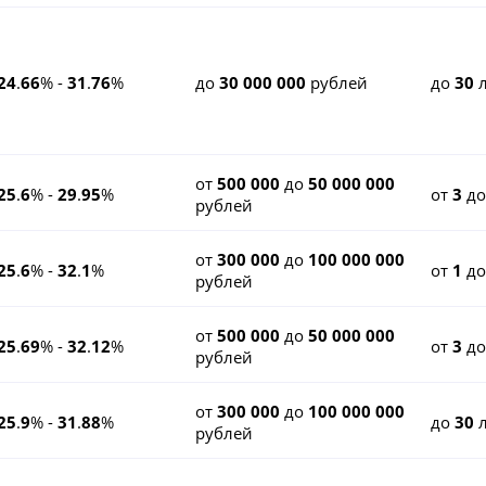
24
.
66
% -
31
.
76
%
до
30 000 000
рублей
до
30
л
от
500 000
до
50 000 000
25
.
6
% -
29
.
95
%
от
3
д
рублей
от
300 000
до
100 000 000
25
.
6
% -
32
.
1
%
от
1
д
рублей
от
500 000
до
50 000 000
25
.
69
% -
32
.
12
%
от
3
д
рублей
от
300 000
до
100 000 000
25
.
9
% -
31
.
88
%
до
30
л
рублей