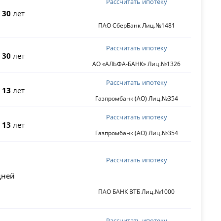
Рассчитать ипотеку
о
30
лет
ПАО СберБанк Лиц.№1481
Рассчитать ипотеку
о
30
лет
АО «АЛЬФА-БАНК» Лиц.№1326
Рассчитать ипотеку
о
13
лет
Газпромбанк (АО) Лиц.№354
Рассчитать ипотеку
о
13
лет
Газпромбанк (АО) Лиц.№354
Рассчитать ипотеку
ней
ПАО БАНК ВТБ Лиц.№1000
Рассчитать ипотеку