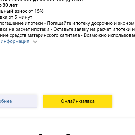
о 30 лет
ьный взнос от 15%
вка от 5 минут
погашение ипотеки - Погашайте ипотеку досрочно и эконом
ка на расчет ипотеки - Оставьте заявку на расчет ипотеки 
ние средств материнского капитала - Возможно использова
 информация
обнее
Онлайн-заявка