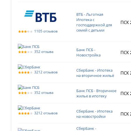
ВТБ - Льготная
Ипотека с
ПСК
господдержкой для
семей с детьми
1105 отзывов
Банк ПСБ -
352 отзыва
ПСК
Новостройка
СберБанк - Ипотека
3212 отзывов
ПСК
на вторичное жильё
Банк ПСБ - Вторичное
352 отзыва
ПСК
жилье в ипотеку
СберБанк - Ипотека
3212 отзывов
ПСК
на новостройки
СберБанк -