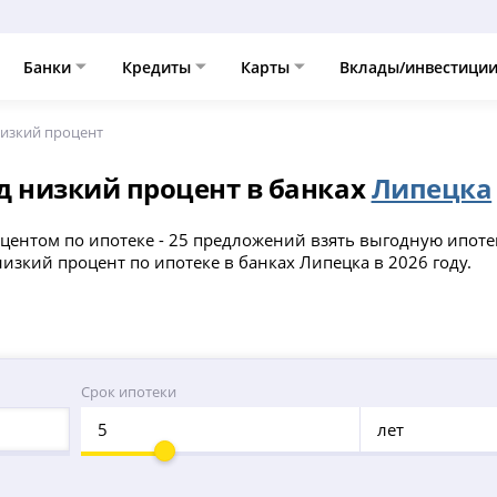
Банки
Кредиты
Карты
Вклады/инвестици
низкий процент
д низкий процент в банках
Липецка
центом по ипотеке - 25 предложений взять выгодную ипоте
изкий процент по ипотеке в банках Липецка в 2026 году.
Срок ипотеки
лет