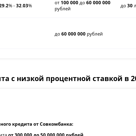
от
100 000
до
60 000 000
29
.
2
% -
32
.
03
%
до
30
л
рублей
до
60 000 000
рублей
та с низкой процентной ставкой в 2
ного кредита от Совкомбанка:
дита
от 300 000 до 50 000 000 рублей