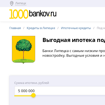
Липецк
Главная
Кредиты в Липецке
Ипотечные кредиты
Под 
Выгодная ипотека по
Банки Липецка с самым низким про
новостройку. Выгодные условия и н
Сумма ипотеки, рублей