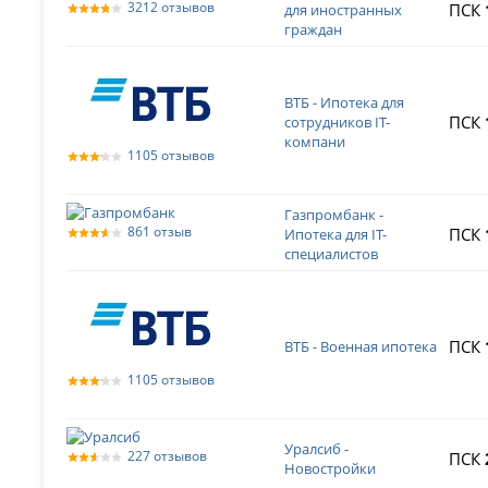
3212 отзывов
ПСК
для иностранных
граждан
ВТБ - Ипотека для
ПСК
сотрудников IT-
компани
1105 отзывов
Газпромбанк -
861 отзыв
ПСК
Ипотека для IT-
специалистов
ПСК
ВТБ - Военная ипотека
1105 отзывов
Уралсиб -
227 отзывов
ПСК
Новостройки