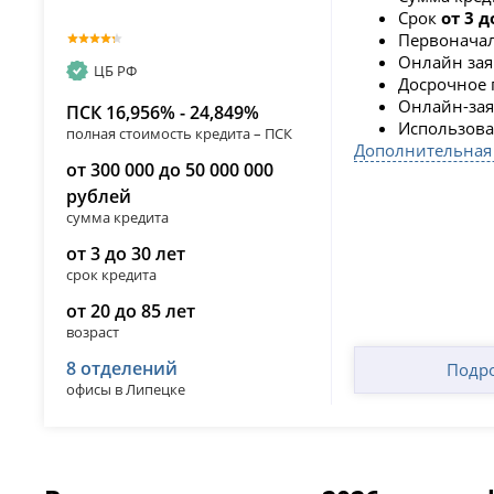
Срок
от 3 д
Первоначал
Онлайн зая
ЦБ РФ
Досрочное 
Онлайн-заяв
ПСК 16,956% - 24,849%
Использова
полная стоимость кредита – ПСК
Дополнительная
от 300 000 до 50 000 000
рублей
сумма кредита
от 3 до 30 лет
срок кредита
от 20 до 85 лет
возраст
8 отделений
Подр
офисы в Липецке