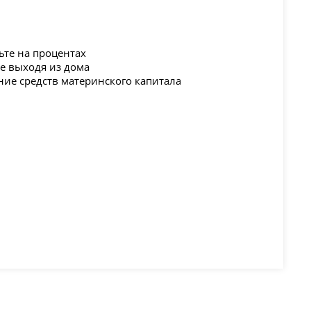
ьте на процентах
не выходя из дома
ние средств материнского капитала