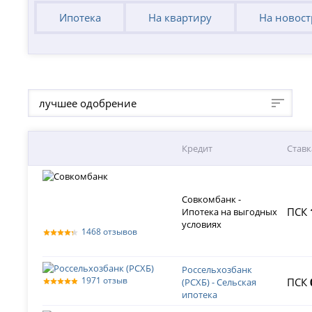
Ипотека
На квартиру
На новос
лучшее одобрение
Кредит
Ставк
Совкомбанк -
ПСК
Ипотека на выгодных
условиях
1468 отзывов
Россельхозбанк
1971 отзыв
ПСК
(РСХБ) - Сельская
ипотека