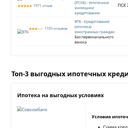
(РСХБ) - Ипотечное
ПСК
1971 отзыв
жилищное
кредитование
ВТБ - Кредитование
(ипотека)
1105 отзывов
иностранных граждан
Без первоначального
взноса
Топ-3 выгодных ипотечных креди
Ипотека на выгодных условиях
Условия ипотеч
Сумма кре