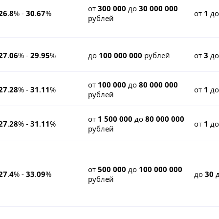
от
300 000
до
30 000 000
26
.
8
% -
30
.
67
%
от
1
д
рублей
27
.
06
% -
29
.
95
%
до
100 000 000
рублей
от
3
д
от
100 000
до
80 000 000
27
.
28
% -
31
.
11
%
от
1
д
рублей
от
1 500 000
до
80 000 000
27
.
28
% -
31
.
11
%
от
1
д
рублей
от
500 000
до
100 000 000
27
.
4
% -
33
.
09
%
до
30
д
рублей