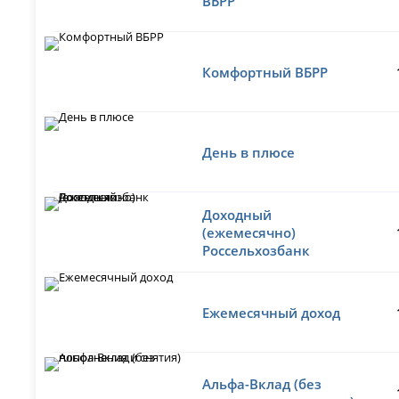
ВБРР
Комфортный ВБРР
День в плюсе
Доходный
(ежемесячно)
Россельхозбанк
Ежемесячный доход
Альфа-Вклад (без