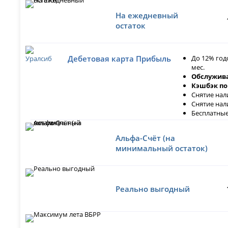
На ежедневный
остаток
До 12% год
Дебетовая карта Прибыль
мес.
Обслужива
Кэшбэк по
Снятие нал
Снятие нал
Бесплатные
Альфа-Счёт (на
минимальный остаток)
Реально выгодный