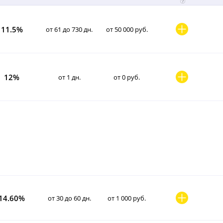
11.5%
от 61 до 730 дн.
от 50 000 руб.
12%
от 1 дн.
от 0 руб.
14.60%
от 30 до 60 дн.
от 1 000 руб.