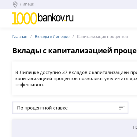
Липецк
Главная
Вклады в Липецке
Капитализация процентов
Вклады с капитализацией проц
В Липецке доступно 37 вкладов с капитализацией пр
капитализацией процентов позволяют увеличить дох
эффективно.
По процентной ставке
П