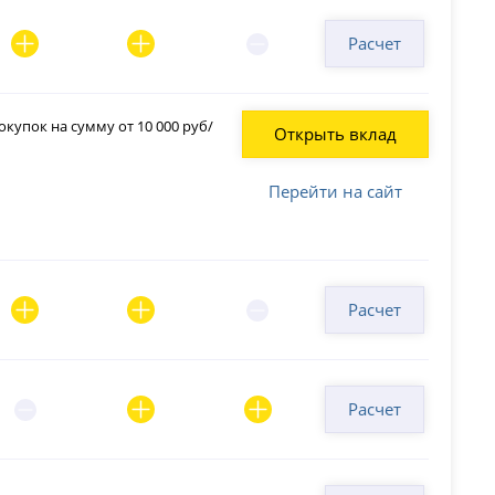
Расчет
купок на сумму от 10 000 руб/
Открыть вклад
Перейти на сайт
Расчет
Расчет