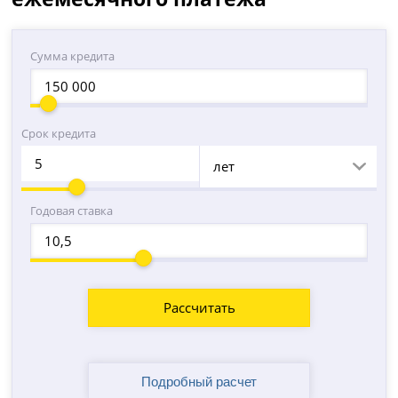
Сумма кредита
Срок кредита
лет
Годовая ставка
Рассчитать