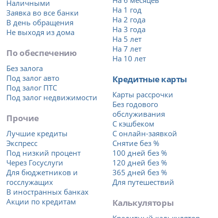
На 6 месяцев
Наличными
На 1 год
Заявка во все банки
На 2 года
В день обращения
На 3 года
Не выходя из дома
На 5 лет
На 7 лет
По обеспечению
На 10 лет
Без залога
Под залог авто
Кредитные карты
Под залог ПТС
Карты рассрочки
Под залог недвижимости
Без годового
обслуживания
Прочие
С кэшбеком
Лучшие кредиты
С онлайн-заявкой
Экспресс
Снятие без %
Под низкий процент
100 дней без %
Через Госуслуги
120 дней без %
Для бюджетников и
365 дней без %
госслужащих
Для путешествий
В иностранных банках
Акции по кредитам
Калькуляторы