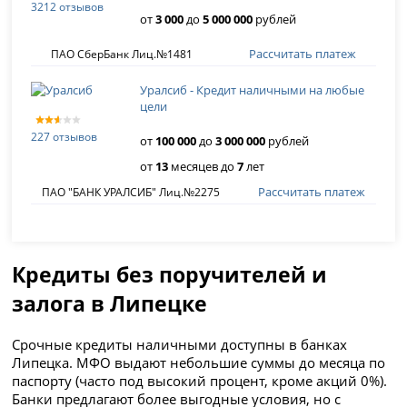
3212 отзывов
от
3 000
до
5 000 000
рублей
Рассчитать платеж
ПАО СберБанк Лиц.№1481
Уралсиб - Кредит наличными на любые
цели
227 отзывов
от
100 000
до
3 000 000
рублей
от
13
месяцев до
7
лет
Рассчитать платеж
ПАО "БАНК УРАЛСИБ" Лиц.№2275
Кредиты без поручителей и
залога в Липецке
Срочные кредиты наличными доступны в банках
Липецка. МФО выдают небольшие суммы до месяца по
паспорту (часто под высокий процент, кроме акций 0%).
Банки предлагают более выгодные условия, но с