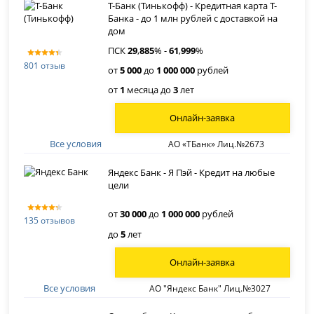
Т-Банк (Тинькофф) - Кредитная карта Т-
Банка - до 1 млн рублей с доставкой на
дом
ПСК
29
,
885
% -
61
,
999
%
801 отзыв
от
5 000
до
1 000 000
рублей
от
1
месяца до
3
лет
Онлайн-заявка
Все условия
АО «ТБанк» Лиц.№2673
Яндекс Банк - Я Пэй - Кредит на любые
цели
от
30 000
до
1 000 000
рублей
135 отзывов
до
5
лет
Онлайн-заявка
Все условия
АО "Яндекс Банк" Лиц.№3027