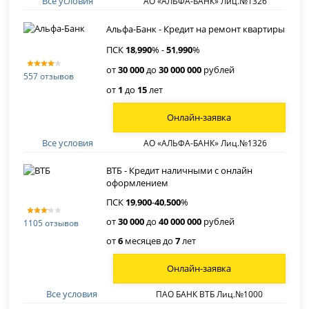
Все условия
АО «АЛЬФА-БАНК» Лиц.№1326
Альфа-Банк - Кредит на ремонт квартиры
ПСК
18
,
990
% -
51
,
990
%
от
30 000
до
30 000 000
рублей
557 отзывов
от
1
до
15
лет
Онлайн-заявка
Все условия
АО «АЛЬФА-БАНК» Лиц.№1326
ВТБ - Кредит наличными с онлайн
оформлением
ПСК
19
,
900
-
40
,
500
%
от
30 000
до
40 000 000
рублей
1105 отзывов
от
6
месяцев до
7
лет
Онлайн-заявка
Все условия
ПАО БАНК ВТБ Лиц.№1000