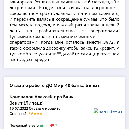
эльдорадо. Решила выплачивать не 6 месяцев,а 3 с
досрочками. Каждая моя заявка на досрочное с
сокращением срока удалялась в личном кабинете,
и пересчитывалась в сокращение суммы. Это было
три месяца подряд, и каждый раз я тратила целый
день на разбирательства с операторами.
Тупыми,некомпетентными,никчемнвми
операторами. Когда мне осталось внести 3872, я
также оформила досрочку,чтобы закрыть кредит. И
тут комбо-ее удалили!!!!думайте сами ,прежде чем
взять здесь кредит
Отзыв о работе ДО Мир-48 банка Зенит.
Коновалов Алексей про Банк
Зенит (Липецк)
19.07.2022 Отзыв о кредите
Оценка: 5
Полезный отзыв:
11
7