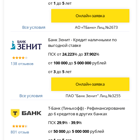
от
1
до
5
лет
Онлайн-заявка
Все условия
АО «ТБанк» Лиц.№2673
Банк Зенит - Кредит наличными по
выгодной ставке
ПСК от
24
,
223
% до
37
,
902
%
от
100 000
до
5 000 000
рублей
138 отзывов
от
3
до
5
лет
Онлайн-заявка
Все условия
ПАО "Банк Зенит" Лиц.№3255
Т-Банк (Тинькофф) - Рефинансирование
до 6 кредитов в других банках
ПСК
29
,
9
% -
39
,
9
%
от
50 000
до
5 000 000
рублей
801 отзыв