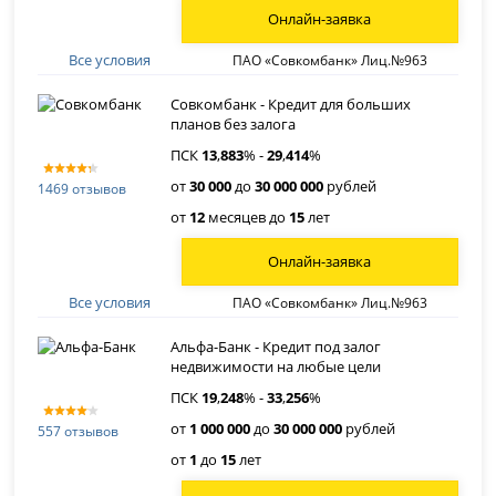
Онлайн-заявка
Все условия
ПАО «Совкомбанк» Лиц.№963
Совкомбанк - Кредит для больших
планов без залога
ПСК
13
,
883
% -
29
,
414
%
от
30 000
до
30 000 000
рублей
1469 отзывов
от
12
месяцев до
15
лет
Онлайн-заявка
Все условия
ПАО «Совкомбанк» Лиц.№963
Альфа-Банк - Кредит под залог
недвижимости на любые цели
ПСК
19
,
248
% -
33
,
256
%
от
1 000 000
до
30 000 000
рублей
557 отзывов
от
1
до
15
лет