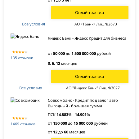
от
1
до
5
лет
Онлайн-заявка
Все условия
АО «ТБанк» Лиц.№2673
Яндекс Банк - Яндекс Кредит для бизнеса
от
50 000
до
1 500 000 000
рублей
135 отзывов
3
,
6
,
12
месяцев
Онлайн-заявка
Все условия
АО "Яндекс Банк" Лиц.№3027
Совкомбанк - Кредит под залог авто
Выгодный - большая сумма
ПСК
14
,
883
% -
14
,
901
%
от
150 000
до
15 000 000
рублей
1469 отзывов
от
12
до
60
месяцев