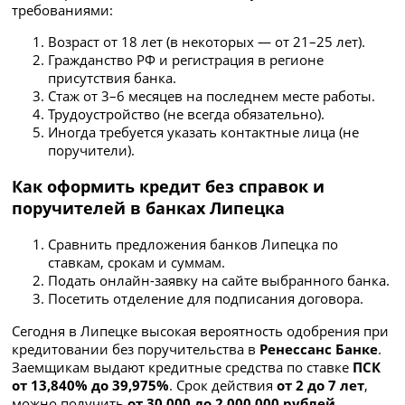
требованиями:
Возраст от 18 лет (в некоторых — от 21–25 лет).
Гражданство РФ и регистрация в регионе
присутствия банка.
Стаж от 3–6 месяцев на последнем месте работы.
Трудоустройство (не всегда обязательно).
Иногда требуется указать контактные лица (не
поручители).
Как оформить кредит без справок и
поручителей в банках Липецка
Сравнить предложения банков Липецка по
ставкам, срокам и суммам.
Подать онлайн-заявку на сайте выбранного банка.
Посетить отделение для подписания договора.
Сегодня в Липецке высокая вероятность одобрения при
кредитовании без поручительства в
Ренессанс Банке
.
Заемщикам выдают кредитные средства по ставке
ПСК
от 13,840% до 39,975%
. Срок действия
от 2 до 7 лет
,
можно получить
от 30 000 до 2 000 000 рублей
.