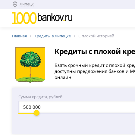
Липецк
Главная
Кредиты в Липецке
С плохой историей
Кредиты с плохой кр
Взять срочный кредит с плохой кред
доступны предложения банков и МФО
онлайн.
Сумма кредита, рублей