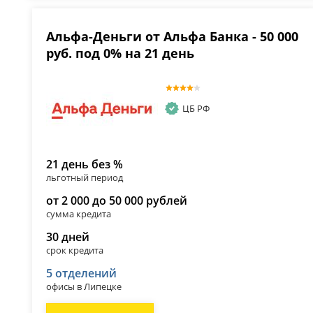
Альфа-Деньги от Альфа Банка - 50 000
руб. под 0% на 21 день
ЦБ РФ
21 день без %
льготный период
от 2 000 до 50 000 рублей
сумма кредита
30 дней
срок кредита
5 отделений
офисы в Липецке