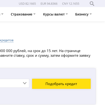
USD 82.1665
EUR 94.8366
CNY 12.1655
и
Страхование
Курсы валют
Бизнесу
 кредитов
0 000 рублей, на срок до 15 лет. На странице
вните ставку, срок и сумму, затем оформите заявку
Подобрать кредит