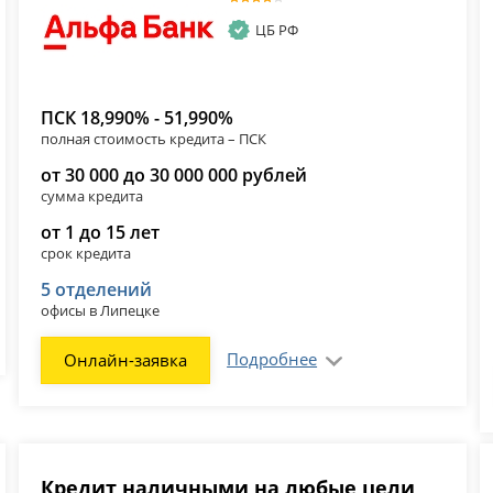
ЦБ РФ
ПСК 18,990% - 51,990%
полная стоимость кредита – ПСК
от 30 000 до 30 000 000 рублей
сумма кредита
от 1 до 15 лет
срок кредита
5 отделений
офисы в Липецке
Подробнее
Онлайн-заявка
Кредит наличными на любые цели