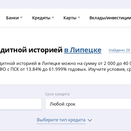
Банки
Кредиты
Карты
Вклады/инвестици
едитной историей
в Липецке
Найдено 29
итной историей в Липецке можно на сумму от 2 000 до 40 00
 с ПСК от 13.84% до 61.999% годовых. Изучите условия, сра
Срок кредита
Любой срок
Выберите тип кредита