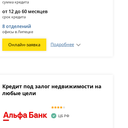
сумма кредита
от 12 до 60 месяцев
срок кредита
8 отделений
офисы в Липецке
Подробнее
Онлайн-заявка
Кредит под залог недвижимости на
любые цели
ЦБ РФ