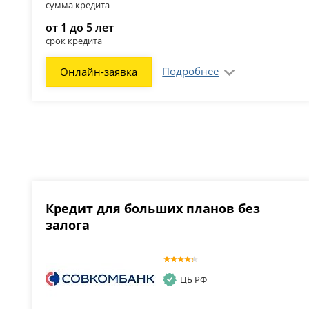
сумма кредита
от 1 до 5 лет
срок кредита
Подробнее
Онлайн-заявка
Кредит для больших планов без
залога
ЦБ РФ