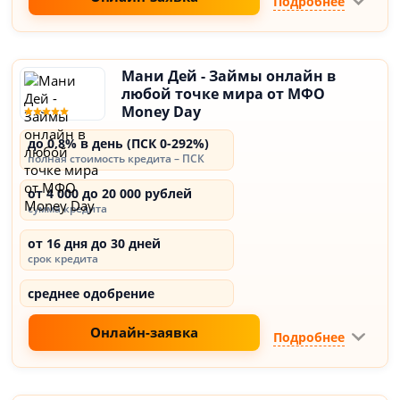
Подробнее
Мани Дей - Займы онлайн в
любой точке мира от МФО
Money Day
до 0,8% в день (ПСК 0-292%)
полная стоимость кредита – ПСК
от 4 000 до 20 000 рублей
сумма кредита
от 16 дня до 30 дней
срок кредита
среднее одобрение
Онлайн-заявка
Подробнее