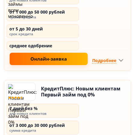
для новых клиентов
от 1 000 до 50 000 рублей
сумма кредита
от 5 до 30 дней
срок кредита
среднее одобрение
Онлайн-заявка
Подробнее
КредитПлюс: Новым клиентам
Первый займ под 0%
7 дней без %
для новых клиентов
от 3 000 до 30 000 рублей
сумма кредита