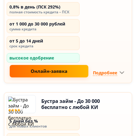
0,8% в день (ПСК 292%)
полная стоимость кредита – ПСК
от 1 000 до 30 000 рублей
сумма кредита
от 5 до 14 дней
срок кредита
высокое одобрение
Онлайн-заявка
Подробнее
Бустра займ - До 30 000
бесплатно с любой КИ
5 дней без %
для новых клиентов