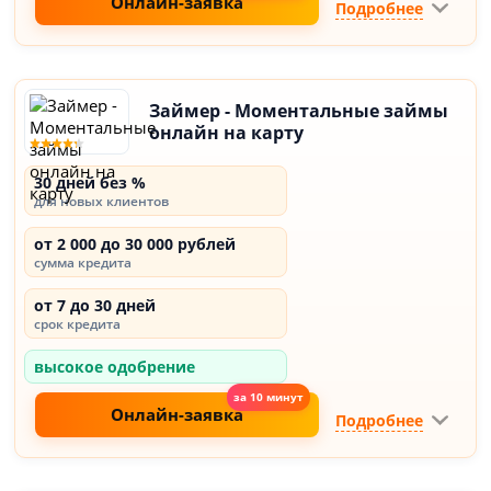
Онлайн-заявка
Подробнее
Займер - Моментальные займы
онлайн на карту
30 дней без %
для новых клиентов
от 2 000 до 30 000 рублей
сумма кредита
от 7 до 30 дней
срок кредита
высокое одобрение
Онлайн-заявка
Подробнее