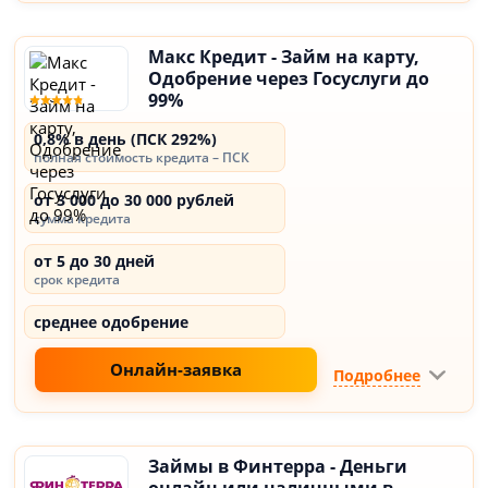
Макс Кредит - Займ на карту,
Одобрение через Госуслуги до
99%
0,8% в день (ПСК 292%)
полная стоимость кредита – ПСК
от 3 000 до 30 000 рублей
сумма кредита
от 5 до 30 дней
срок кредита
среднее одобрение
Онлайн-заявка
Подробнее
Займы в Финтерра - Деньги