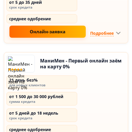
от 5 до 35 дней
срок кредита
среднее одобрение
Онлайн-заявка
Подробнее
МаниМен - Первый онлайн заём
на карту 0%
21 день без%
для новых клиентов
от 1 500 до 30 000 рублей
сумма кредита
от 5 дней до 18 недель
срок кредита
среднее одобрение