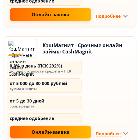
среднее одобрение
Онлайн-заявка
Подробнее
КэшМагнит - Срочные онлайн
займы CashMagnit
0,8% в день (ПСК 292%)
полная стоимость кредита – ПСК
от 5 000 до 30 000 рублей
сумма кредита
от 5 до 30 дней
срок кредита
среднее одобрение
Онлайн-заявка
Подробнее