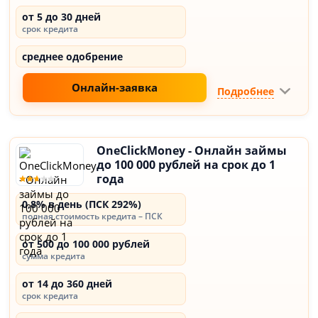
от 5 до 30 дней
срок кредита
среднее одобрение
Онлайн-заявка
Подробнее
OneClickMoney - Онлайн займы
до 100 000 рублей на срок до 1
года
0,8% в день (ПСК 292%)
полная стоимость кредита – ПСК
от 500 до 100 000 рублей
сумма кредита
от 14 до 360 дней
срок кредита