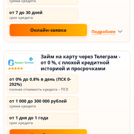
сумма кредита
от 7 до 30 дней
срок кредита
Онлайн-заявка
Подробнее
Займ на карту через Телеграм -
от 0 %, с плохой кредитной
историей и просрочками
от 0% до 0.8% в день (ПСК 0-
292%)
полная стоимость кредита – ПСК
от 1 000 до 300 000 рублей
сумма кредита
от 1 дня до 1 года
срок кредита