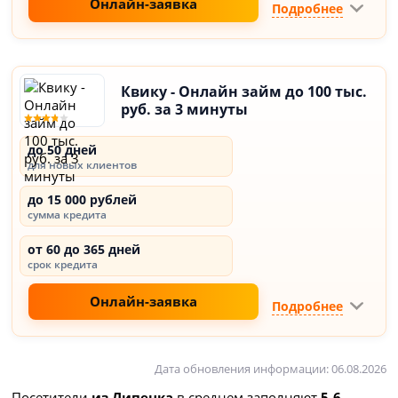
Онлайн-заявка
Подробнее
Квику - Онлайн займ до 100 тыс.
руб. за 3 минуты
до 50 дней
для новых клиентов
до 15 000 рублей
сумма кредита
от 60 до 365 дней
срок кредита
Онлайн-заявка
Подробнее
Дата обновления информации: 06.08.2026
Посетители
из Липецка
в среднем заполняют
5-6