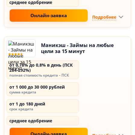
среднее одобрение
Онлайн-заявка
Подробнее
Маникэш - Займы на любые
цели за 15 минут
от 0,78% до 0,8% в день (ПСК
284-292%)
полная стоимость кредита – ПСК
от 1 000 до 30 000 рублей
сумма кредита
от 1 до 180 дней
срок кредита
среднее одобрение
Онлайн-заявка