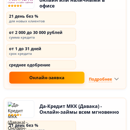
онлайн или наличными в
офисе
21 день без %
для новых клиентов
от 2 000 до 30 000 рублей
сумма кредита
от 1 до 31 дней
срок кредита
среднее одобрение
Онлайн-заявка
Подробнее
Да-Кредит МКК (Давака) -
Онлайн-займы всем мгновенно
21 день без %