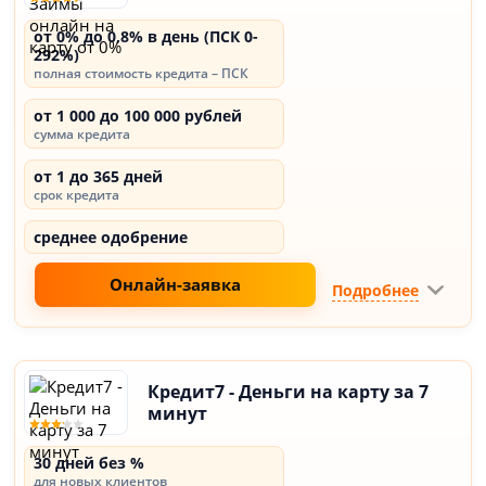
от 0% до 0,8% в день (ПСК 0-
292%)
полная стоимость кредита – ПСК
от 1 000 до 100 000 рублей
сумма кредита
от 1 до 365 дней
срок кредита
среднее одобрение
Онлайн-заявка
Подробнее
Кредит7 - Деньги на карту за 7
минут
30 дней без %
для новых клиентов