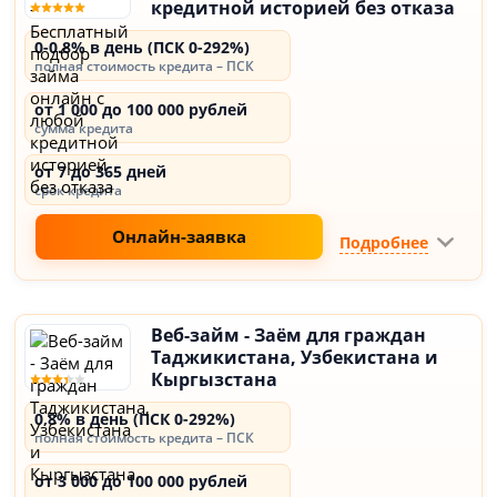
кредитной историей без отказа
0-0.8% в день (ПСК 0-292%)
полная стоимость кредита – ПСК
от 1 000 до 100 000 рублей
сумма кредита
от 7 до 365 дней
срок кредита
Онлайн-заявка
Подробнее
Веб-займ - Заём для граждан
Таджикистана, Узбекистана и
Кыргызстана
0,8% в день (ПСК 0-292%)
полная стоимость кредита – ПСК
от 3 000 до 100 000 рублей