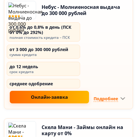
Небус - Молниеносная выдача
до 300 000 рублей
от 0,6% до 0,8% в день (ПСК
от 0% до 292%)
полная стоимость кредита – ПСК
от 3 000 до 300 000 рублей
сумма кредита
до 12 недель
срок кредита
среднее одобрение
Онлайн-заявка
Подробнее
Скела Мани - Займы онлайн на
карту от 0%