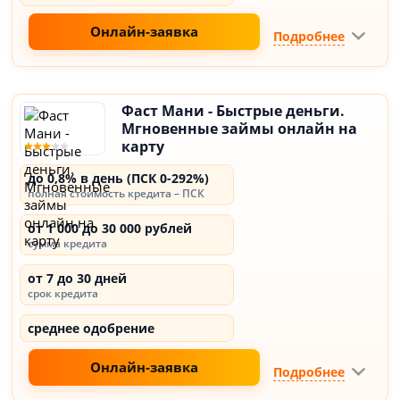
Онлайн-заявка
Подробнее
Фаст Мани - Быстрые деньги.
Мгновенные займы онлайн на
карту
до 0,8% в день (ПСК 0-292%)
полная стоимость кредита – ПСК
от 1 000 до 30 000 рублей
сумма кредита
от 7 до 30 дней
срок кредита
среднее одобрение
Онлайн-заявка
Подробнее