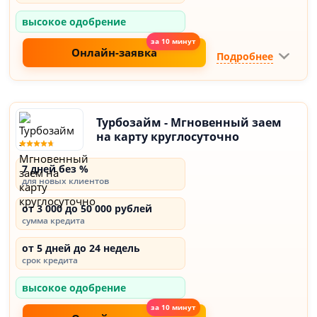
высокое одобрение
Онлайн-заявка
Подробнее
Турбозайм - Мгновенный заем
на карту круглосуточно
7 дней без %
для новых клиентов
от 3 000 до 50 000 рублей
сумма кредита
от 5 дней до 24 недель
срок кредита
высокое одобрение