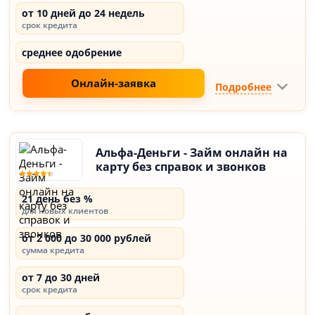
от 10 дней до 24 недель
срок кредита
среднее одобрение
Онлайн-заявка
Подробнее
Альфа-Деньги - Займ онлайн на
карту без справок и звонков
21 день без %
для новых клиентов
от 2 000 до 30 000 рублей
сумма кредита
от 7 до 30 дней
срок кредита