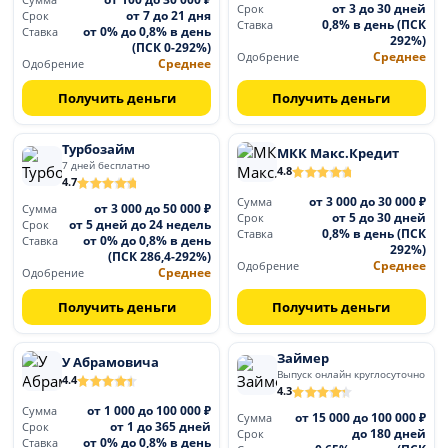
Сумма
от 3 до 30 дней
Срок
от 7 до 21 дня
Срок
0,8% в день (ПСК
Ставка
от 0% до 0,8% в день
Ставка
292%)
(ПСК 0-292%)
Среднее
Одобрение
Среднее
Одобрение
Получить деньги
Получить деньги
Турбозайм
МКК Макс.Кредит
7 дней бесплатно
4.8
4.7
от 3 000 до 30 000 ₽
Сумма
от 3 000 до 50 000 ₽
Сумма
от 5 до 30 дней
Срок
от 5 дней до 24 недель
Срок
0,8% в день (ПСК
Ставка
от 0% до 0,8% в день
Ставка
292%)
(ПСК 286,4-292%)
Среднее
Одобрение
Среднее
Одобрение
Получить деньги
Получить деньги
Займер
У Абрамовича
Выпуск онлайн круглосуточно
4.4
4.3
от 1 000 до 100 000 ₽
Сумма
от 15 000 до 100 000 ₽
Сумма
от 1 до 365 дней
Срок
до 180 дней
Срок
от 0% до 0,8% в день
Ставка