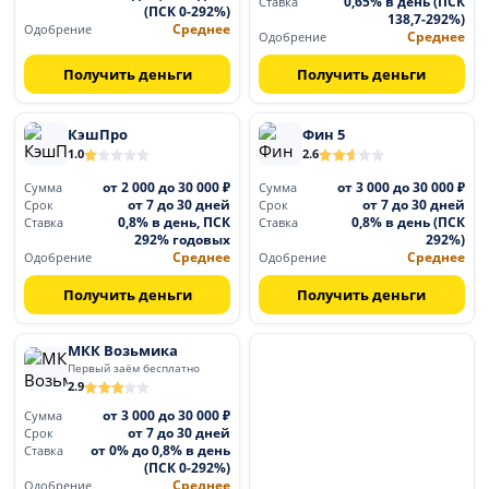
0,65% в день (ПСК
Ставка
(ПСК 0-292%)
138,7-292%)
Среднее
Одобрение
Среднее
Одобрение
Получить деньги
Получить деньги
КэшПро
Фин 5
1.0
2.6
от 2 000 до 30 000 ₽
от 3 000 до 30 000 ₽
Сумма
Сумма
от 7 до 30 дней
от 7 до 30 дней
Срок
Срок
0,8% в день, ПСК
0,8% в день (ПСК
Ставка
Ставка
292% годовых
292%)
Среднее
Среднее
Одобрение
Одобрение
Получить деньги
Получить деньги
МКК Возьмика
Первый заём бесплатно
2.9
от 3 000 до 30 000 ₽
Сумма
от 7 до 30 дней
Срок
от 0% до 0,8% в день
Ставка
(ПСК 0-292%)
Среднее
Одобрение