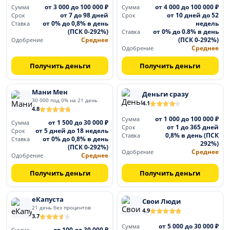
от 3 000 до 100 000 ₽
от 4 000 до 100 000 ₽
Сумма
Сумма
от 7 до 98 дней
от 10 дней до 52
Срок
Срок
от 0% до 0,8% в день
недель
Ставка
(ПСК 0-292%)
от 0% до 0.8% в день
Ставка
Среднее
(ПСК 0-292%)
Одобрение
Среднее
Одобрение
Получить деньги
Получить деньги
Мани Мен
Деньги сразу
30 000 под 0% на 21 день
4.1
4.8
от 1 000 до 100 000 ₽
Сумма
от 1 500 до 30 000 ₽
Сумма
от 1 до 365 дней
Срок
от 5 дней до 18 недель
Срок
0,8% в день (ПСК
Ставка
от 0% до 0,8% в день
Ставка
292%)
(ПСК 0-292%)
Среднее
Одобрение
Среднее
Одобрение
Получить деньги
Получить деньги
еКапуста
Свои Люди
21 день без процентов
4.9
3.7
от 5 000 до 30 000 ₽
Сумма
от 100 до 30 000 ₽