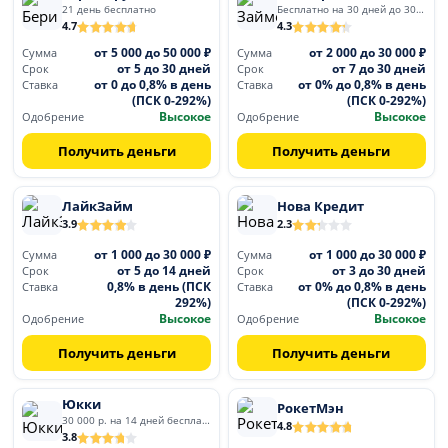
21 день бесплатно
Бесплатно на 30 дней до 30 000
4.7
4.3
от 5 000 до 50 000 ₽
от 2 000 до 30 000 ₽
Сумма
Сумма
от 5 до 30 дней
от 7 до 30 дней
Срок
Срок
от 0 до 0,8% в день
от 0% до 0,8% в день
Ставка
Ставка
(ПСК 0-292%)
(ПСК 0-292%)
Высокое
Высокое
Одобрение
Одобрение
Получить деньги
Получить деньги
ЛайкЗайм
Нова Кредит
3.9
2.3
от 1 000 до 30 000 ₽
от 1 000 до 30 000 ₽
Сумма
Сумма
от 5 до 14 дней
от 3 до 30 дней
Срок
Срок
0,8% в день (ПСК
от 0% до 0,8% в день
Ставка
Ставка
292%)
(ПСК 0-292%)
Высокое
Высокое
Одобрение
Одобрение
Получить деньги
Получить деньги
Юкки
РокетМэн
30 000 р. на 14 дней бесплатно
4.8
3.8