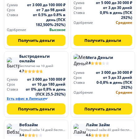
от 5 000 до 30 000 ₽
Сумма
от 3 000 до 100 000 ₽
Сумма
от 3 до 30 дней
Срок
от 7 до 98 дней
Срок
0,8% в день (ПСК
Ставка
от 0.5% до 0.8% в
Ставка
292%)
день (ПСК
Среднее
Одобрение
182,500%-292%)
Высокое
Одобрение
Получить деньги
Получить деньги
Быстроденьги
Мега Деньги
онлайн
2.8
Бесплатно на 10 дней
4.7
от 3 000 до 30 000 ₽
Сумма
от 5 до 33 дней
Срок
от 3 000 до 100 000 ₽
Сумма
0-0,8% в день (ПСК
Ставка
от 10 до 180 дней
Срок
292%)
от 0% до 0,8% в день
Ставка
Среднее
Одобрение
(ПСК 25.5-292%)
Есть офис в Липецке
Получить деньги
Получить деньги
Вебзайм
Лайм Займ
Первый займ 14 дней бесплатно
Первый займ 40 дней бесплатно
3.4
4.6