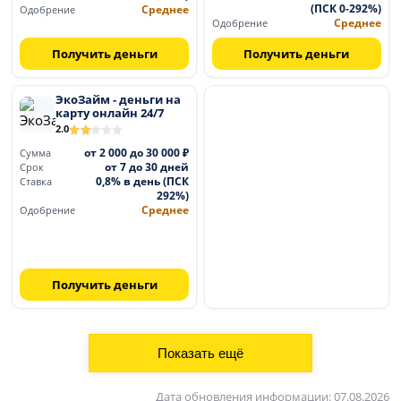
(ПСК 0-292%)
Среднее
Одобрение
Среднее
Одобрение
Получить деньги
Получить деньги
ЭкоЗайм - деньги на
карту онлайн 24/7
2.0
от 2 000 до 30 000 ₽
Сумма
от 7 до 30 дней
Срок
0,8% в день (ПСК
Ставка
292%)
Среднее
Одобрение
Получить деньги
Дата обновления информации: 07.08.2026