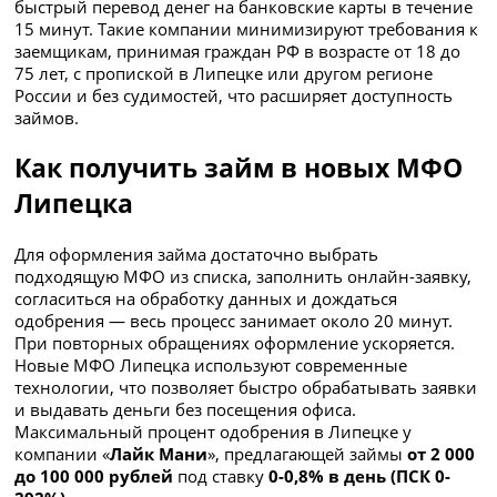
быстрый перевод денег на банковские карты в течение
15 минут. Такие компании минимизируют требования к
заемщикам, принимая граждан РФ в возрасте от 18 до
75 лет, с пропиской в Липецке или другом регионе
России и без судимостей, что расширяет доступность
займов.
Как получить займ в новых МФО
Липецка
Для оформления займа достаточно выбрать
подходящую МФО из списка, заполнить онлайн-заявку,
согласиться на обработку данных и дождаться
одобрения — весь процесс занимает около 20 минут.
При повторных обращениях оформление ускоряется.
Новые МФО Липецка используют современные
технологии, что позволяет быстро обрабатывать заявки
и выдавать деньги без посещения офиса.
Максимальный процент одобрения в Липецке у
компании «
Лайк Мани
», предлагающей займы
от 2 000
до 100 000 рублей
под ставку
0-0,8% в день (ПСК 0-