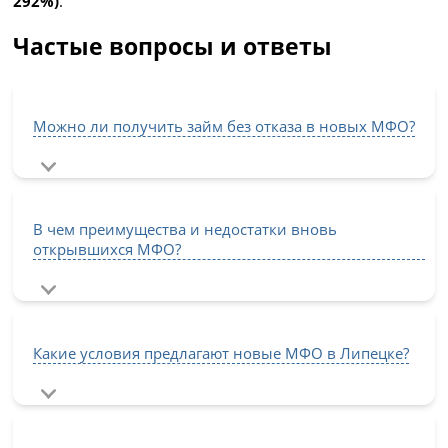
292%)
.
Частые вопросы и ответы
Можно ли получить займ без отказа в новых МФО?
В чем преимущества и недостатки вновь
открывшихся МФО?
Какие условия предлагают новые МФО в Липецке?