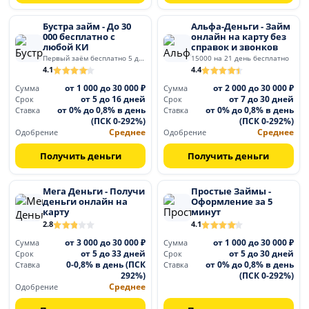
Бустра займ - До 30
Альфа-Деньги - Займ
000 бесплатно с
онлайн на карту без
любой КИ
справок и звонков
Первый заём бесплатно 5 дней
15000 на 21 день бесплатно
4.1
4.4
от 1 000 до 30 000 ₽
от 2 000 до 30 000 ₽
Сумма
Сумма
от 5 до 16 дней
от 7 до 30 дней
Срок
Срок
от 0% до 0,8% в день
от 0% до 0,8% в день
Ставка
Ставка
(ПСК 0-292%)
(ПСК 0-292%)
Среднее
Среднее
Одобрение
Одобрение
Получить деньги
Получить деньги
Мега Деньги - Получи
Простые Займы -
деньги онлайн на
Оформление за 5
карту
минут
2.8
4.1
от 3 000 до 30 000 ₽
от 1 000 до 30 000 ₽
Сумма
Сумма
от 5 до 33 дней
от 5 до 30 дней
Срок
Срок
0-0,8% в день (ПСК
от 0% до 0,8% в день
Ставка
Ставка
292%)
(ПСК 0-292%)
Среднее
Одобрение